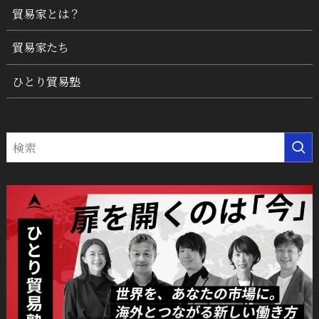
貿易家とは？
貿易家たち
ひとり貿易塾