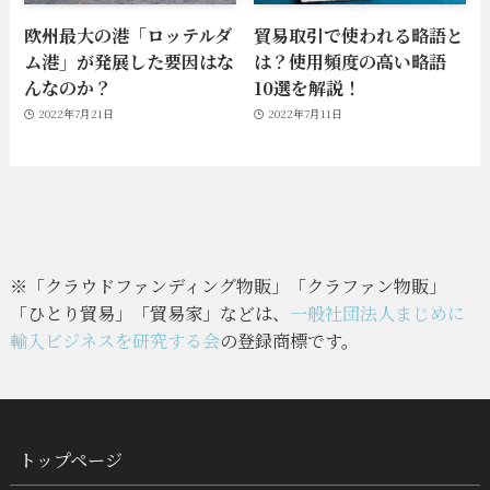
欧州最大の港「ロッテルダ
貿易取引で使われる略語と
ム港」が発展した要因はな
は？使用頻度の高い略語
んなのか？
10選を解説！
2022年7月21日
2022年7月11日
※「クラウドファンディング物販」「クラファン物販」
「ひとり貿易」「貿易家」などは、
一般社団法人まじめに
輸入ビジネスを研究する会
の登録商標です。
トップページ