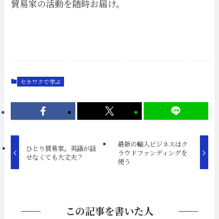
貿易家の活動を随時お届け。
セカワクで学ぶ
最新の輸入ビジネスはク
ひとり貿易家。英語が話
ラウドファンディングを
せなくても大丈夫？
使う
この記事を書いた人