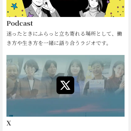
Podcast
迷ったときにふらっと立ち寄れる場所として、働
き方や生き方を一緒に語り合うラジオです。
X