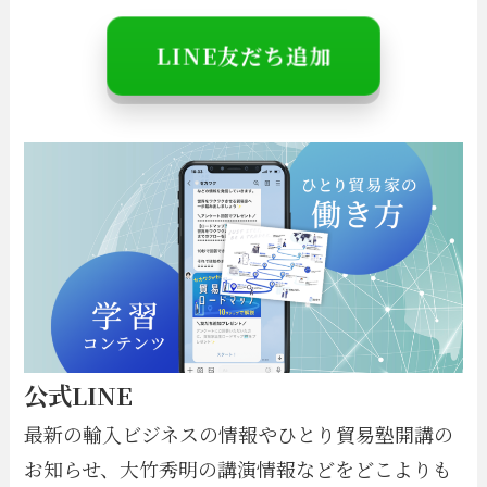
＼特別情報は
LINE
でお知らせ／
LINE友だち追加
公式LINE
最新の輸入ビジネスの情報やひとり貿易塾開講の
お知らせ、大竹秀明の講演情報などをどこよりも