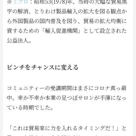
※
ミプロ
：昭和53(1978)年、当時の大幅な貿易黒
字の解消、とりわけ製品輸入の拡大を図る観点か
ら外国製品の国内普及を図り、貿易の拡大均衡に
資するための「輸入促進機関」として設立された
公益法人。
ピンチをチャンスに変える
コミュニティーの受講期間はまさにコロナ真っ最
中。幸か不幸か本業の足つぼサロンが手薄になっ
ている時期でした。
「これは貿易家に力を入れるタイミングだ！」と