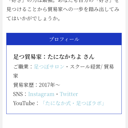
見つけることから貿易家への一歩を踏み出してみ
てはいかがでしょうか。
プロフィール
足つ貿易家：たになかちよ さん
ご職業：
足つぼサロン
・スクール経営/ 貿易
家
貿易家歴：2017年〜
SNS：
Instagram
・
Twitter
YouTube：
「たになか式・足つぼラボ」