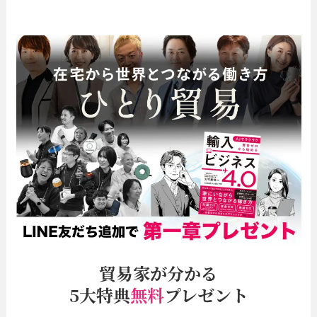
貿易家が分かる
5大特典
無料
プレゼント