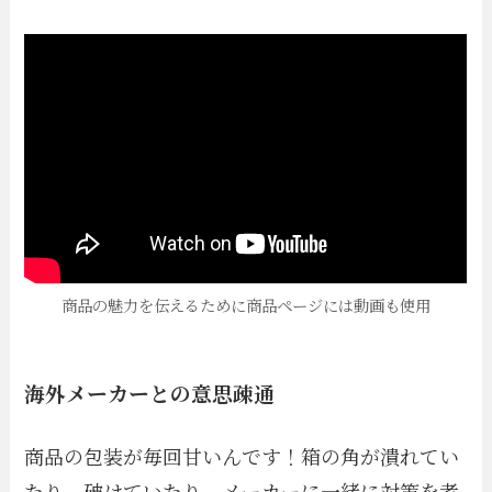
商品の魅力を伝えるために商品ページには動画も使用
海外メーカーとの意思疎通
商品の包装が毎回甘いんです！箱の角が潰れてい
たり、破けていたり。メーカーに一緒に対策を考