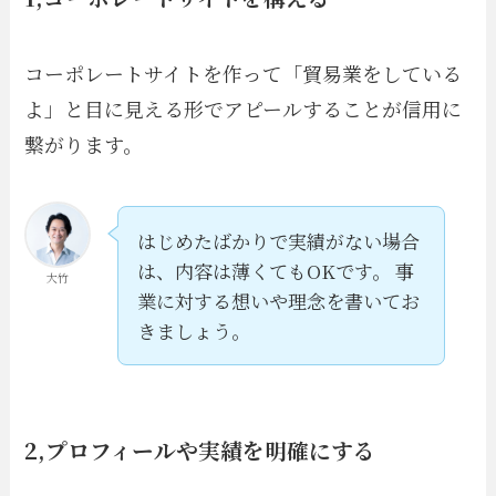
コーポレートサイトを作って「貿易業をしている
よ」と目に見える形でアピールすることが信用に
繋がります。
はじめたばかりで実績がない場合
は、内容は薄くてもOKです。 事
大竹
業に対する想いや理念を書いてお
きましょう。
2,プロフィールや実績を明確にする