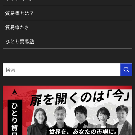
貿易家とは？
貿易家たち
ひとり貿易塾