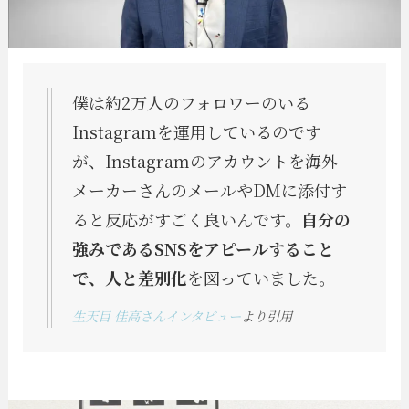
僕は約2万人のフォロワーのいる
Instagramを運用しているのです
が、Instagramのアカウントを海外
メーカーさんのメールやDMに添付す
ると反応がすごく良いんです。
自分の
強みであるSNSをアピールすること
で、人と差別化
を図っていました。
生天目 佳高さんインタビュー
より引用