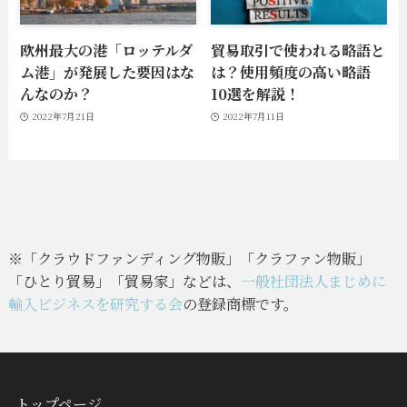
欧州最大の港「ロッテルダ
貿易取引で使われる略語と
ム港」が発展した要因はな
は？使用頻度の高い略語
んなのか？
10選を解説！
2022年7月21日
2022年7月11日
※「クラウドファンディング物販」「クラファン物販」
「ひとり貿易」「貿易家」などは、
一般社団法人まじめに
輸入ビジネスを研究する会
の登録商標です。
トップページ