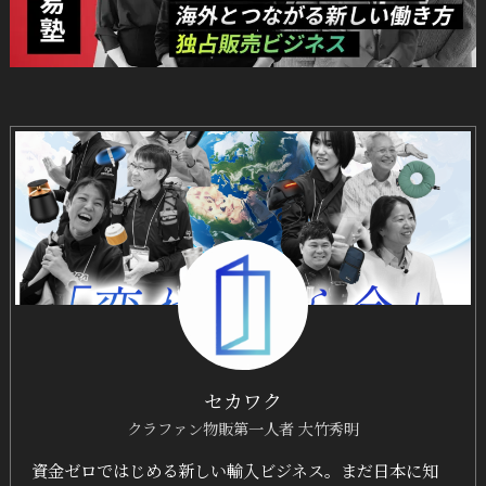
セカワク
クラファン物販第一人者 大竹秀明
資金ゼロではじめる新しい輸入ビジネス。まだ日本に知