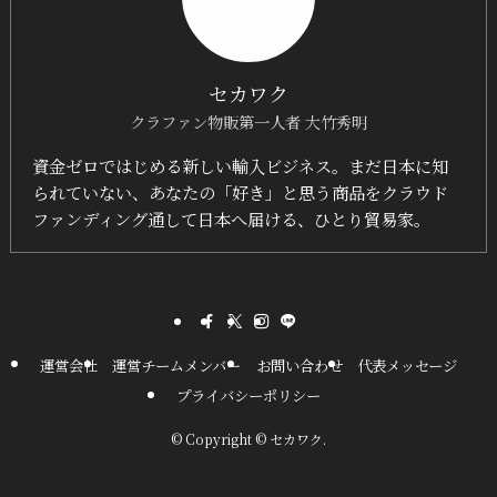
セカワク
クラファン物販第一人者 大竹秀明
資金ゼロではじめる新しい輸入ビジネス。まだ日本に知
られていない、あなたの「好き」と思う商品をクラウド
ファンディング通して日本へ届ける、ひとり貿易家。
運営会社
運営チームメンバー
お問い合わせ
代表メッセージ
プライバシーポリシー
©
Copyright © セカワク.