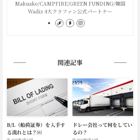
Makuake/CAMPFIRE/GREEN FUNDING/韓国
Wadiz 4大クラファン公式パートナー
関連記事
B/L（船荷証券）を入手す
ドレー会社って何をしてい
る流れとは？￼
るの？
2025年2月23日
2024年6月22日