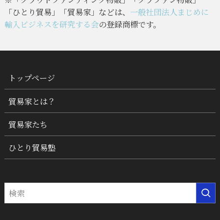
「ひとり貿易」「貿易家」などは、
一般社団法人まじめに
輸入ビジネスを研究する会
の登録商標です。
トップページ
貿易家とは？
貿易家たち
ひとり貿易塾