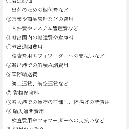
①製造原価
出荷のための梱包費など
②営業や商品管理などの費用
人件費やシステム管理費など
③輸出国内の輸送費や倉庫料
④輸出通関費用
検査費用やフォワーダーへの支払いなど
⑤輸出港での船積み諸費用
⑥国際輸送費
海上運賃、航空運賃など
⑦ 貨物保険料
⑧輸入港での貨物の荷卸し、陸揚げの諸費用
⑨ 輸入通関費用
検査費用やフォワーダーへの支払いなど