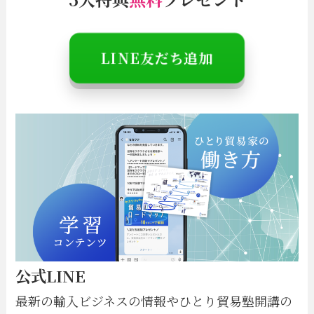
＼特別情報は
LINE
でお知らせ／
LINE友だち追加
公式LINE
最新の輸入ビジネスの情報やひとり貿易塾開講の