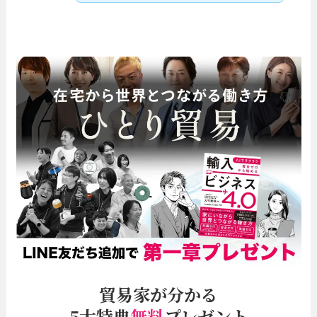
貿易家が分かる
5大特典
無料
プレゼント