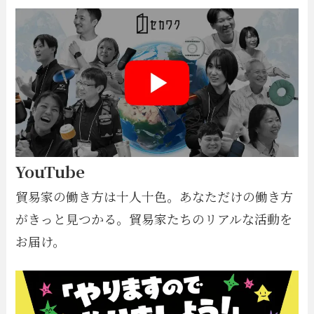
YouTube
貿易家の働き方は十人十色。あなただけの働き方
がきっと見つかる。貿易家たちのリアルな活動を
お届け。