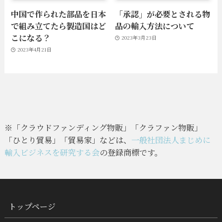
中国で作られた部品を日本
「承認」が必要とされる物
で組み立てたら製造国はど
品の輸入方法について
こになる？
2023年3月23日
2023年4月21日
※「クラウドファンディング物販」「クラファン物販」
「ひとり貿易」「貿易家」などは、
一般社団法人まじめに
輸入ビジネスを研究する会
の登録商標です。
トップページ