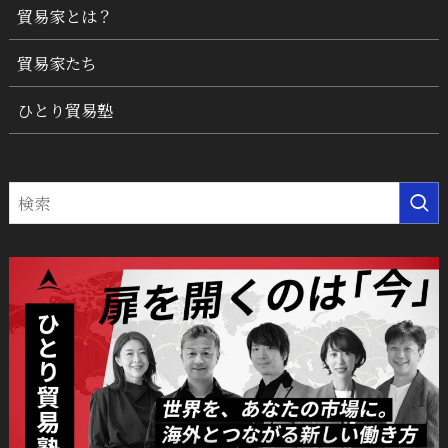
貿易家とは？
貿易家たち
ひとり貿易塾