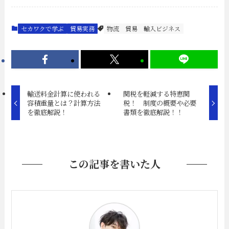
セカワクで学ぶ
貿易実務
物流
貿易
輸入ビジネス
輸送料金計算に使われる
関税を軽減する特恵関
容積重量とは？計算方法
税！ 制度の概要や必要
を徹底解説！
書類を徹底解説！！
この記事を書いた人