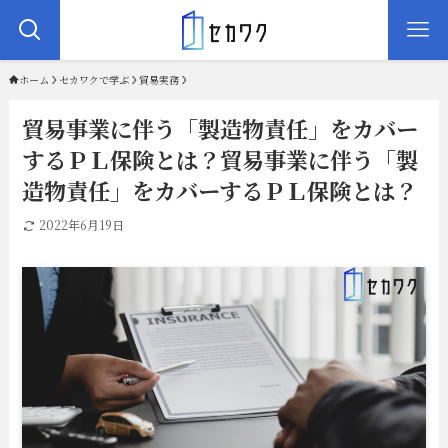
ホーム
セカワクで学ぶ
貿易実務
貿易事業に伴う「製造物責任」をカバー
するＰＬ保険とは？貿易事業に伴う「製
造物責任」をカバーするＰＬ保険とは？
2022年6月19日