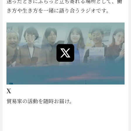
迷ったときにふらっと立ち寄れる場所として、働
き方や生き方を一緒に語り合うラジオです。
X
貿易家の活動を随時お届け。