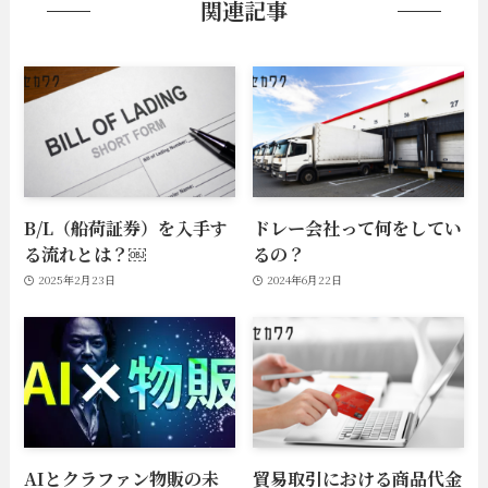
関連記事
B/L（船荷証券）を入手す
ドレー会社って何をしてい
る流れとは？￼
るの？
2025年2月23日
2024年6月22日
AIとクラファン物販の未
貿易取引における商品代金