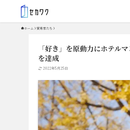
ホーム
貿易家たち
「好き」を原動力にホテルマ
を達成
2022年5月25日