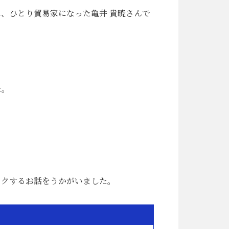
、ひとり貿易家になった亀井 貴暁さんで
た。
ワクするお話をうかがいました。