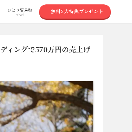
ち
ひとり貿易塾
無料5大特典プレゼント
school
ディングで570万円の売上げ