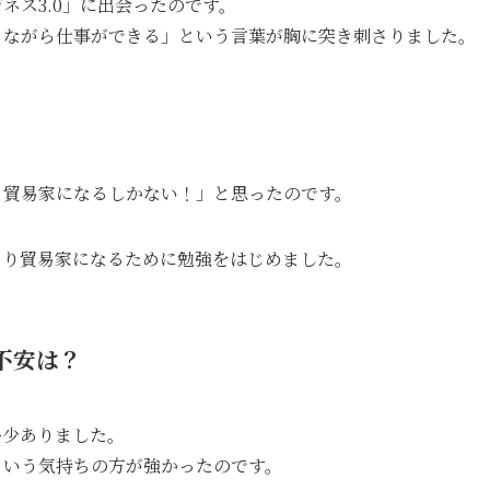
ネス3.0」に出会ったのです。
りながら仕事ができる」という言葉が胸に突き刺さりました。
り貿易家になるしかない！」と思ったのです。
とり貿易家になるために勉強をはじめました。
不安は？
多少ありました。
という気持ちの方が強かったのです。