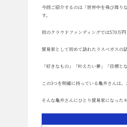
今回ご紹介するのは「世界中を飛び周りな
す。
初のクラウドファンディングでは570万
貿易家として初めて訪れたラスベガスの
「好きなもの」「叶えたい夢」「目標と
この3つを明確に持っている亀井さんは、
そんな亀井さんにひとり貿易家になった