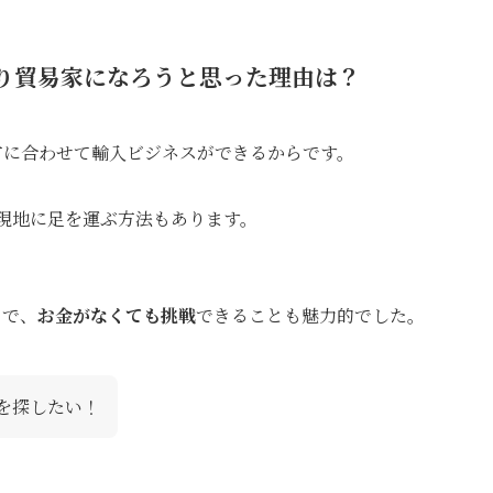
り貿易家になろうと思った理由は？
方に合わせて輸入ビジネスができるからです。
現地に足を運ぶ方法もあります。
とで、
お金がなくても挑戦
できることも魅力的でした。
を探したい！