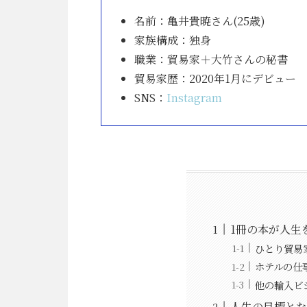
名前：亀井貴暁さん(25歳)
家族構成：独身
職業：貿易家＋大竹さんの秘書
貿易家歴：2020年1月にデビュー
SNS：
Instagram
1冊の本が人生
ひとり貿易
ホテルの仕
他の輸入ビ
人生の目標とな