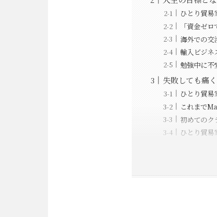
ひとり貿易
「資金ゼロ
海外での交
輸入ビジネ
勉強中に不
失敗しても痛く
ひとり貿易
これまでMa
初めてのク
ひとり貿易