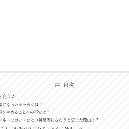
目次
を変えた
家になったキッカケは？
事をやめることへの不安は？
ジネスではなくひとり貿易家になろうと思った理由は？
る人にお近づきになることから始まった