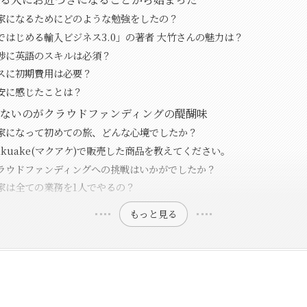
家になるためにどのような勉強をしたの？
ではじめる輸入ビジネス3.0」の著者 大竹さんの魅力は？
渉に英語のスキルは必須？
スに初期費用は必要？
安に感じたことは？
ないのがクラウドファンディングの醍醐味
家になって初めての旅、どんな心境でしたか？
kuake(マクアケ)で販売した商品を教えてください。
ラウドファンディングへの挑戦はいかがでしたか？
家は全ての業務を1人でやるの？
もっと見る