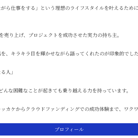
がら仕事をする」という理想のライフスタイルを叶えるために
円を売り上げ、プロジェクトを成功させた実力の持ち主。
話を、キラキラ目を輝かせながら語ってくれたのが印象的でし
なる人」
どんな困難なことが起きても乗り越える力を持っています。
キッカケからクラウドファンディングでの成功体験まで、ワク
プロフィール