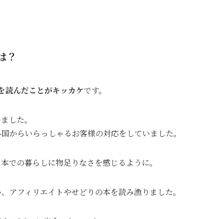
は？
を読んだことがキッカケ
です。
いました。
外国からいらっしゃるお客様の対応をしていました。
日本での暮らしに物足りなさを感じるように。
い、アフィリエイトやせどりの本を読み漁りました。