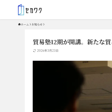
ホーム
お知らせ
貿易塾12期が開講。新たな
2026年3月23日