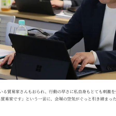
ている貿易家さんもおられ、行動の早さに私自身もとても刺激を
ん貿易家です」という一言に、会場の空気がぐっと引き締まっ