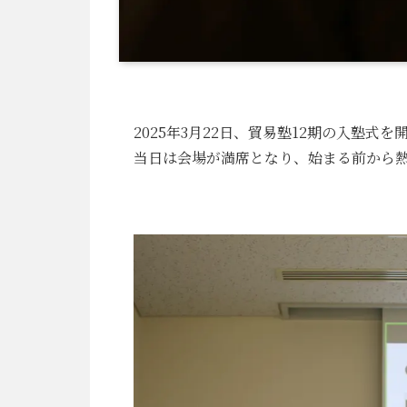
2025年3月22日、貿易塾12期の入塾式
当日は会場が満席となり、始まる前から