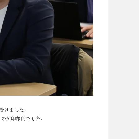
受けました。
たのが印象的でした。