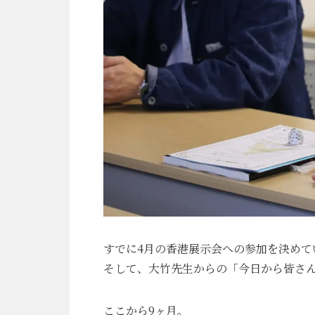
すでに4月の香港展示会への参加を決め
そして、大竹先生からの「今日から皆さ
ここから9ヶ月。