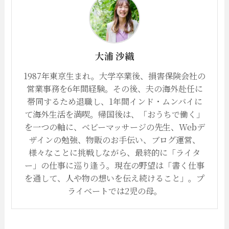
大浦 沙織
1987年東京生まれ。大学卒業後、損害保険会社の
営業事務を6年間経験。その後、夫の海外赴任に
帯同するため退職し、1年間インド・ムンバイに
て海外生活を満喫。帰国後は、「おうちで働く」
を一つの軸に、ベビーマッサージの先生、Webデ
ザインの勉強、物販のお手伝い、ブログ運営、
様々なことに挑戦しながら、最終的に「ライタ
ー」の仕事に巡り逢う。現在の野望は「書く仕事
を通して、人や物の想いを伝え続けること」。プ
ライベートでは2児の母。