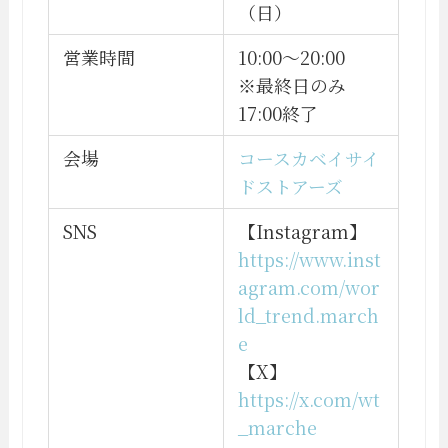
（日）
営業時間
10:00〜20:00
※最終日のみ
17:00終了
会場
コースカベイサイ
ドストアーズ
SNS
【Instagram】
https://www.inst
agram.com/wor
ld_trend.march
e
【X】
https://x.com/wt
_marche