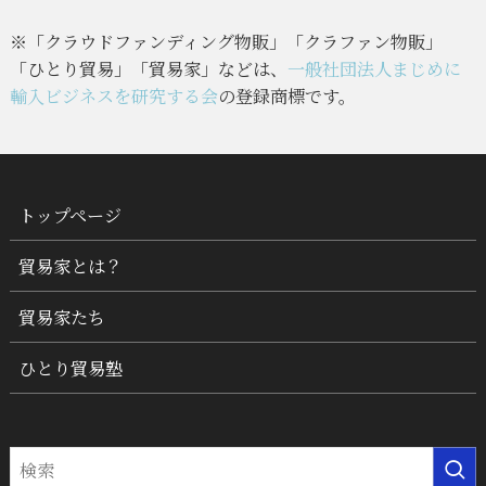
※「クラウドファンディング物販」「クラファン物販」
「ひとり貿易」「貿易家」などは、
一般社団法人まじめに
輸入ビジネスを研究する会
の登録商標です。
トップページ
貿易家とは？
貿易家たち
ひとり貿易塾