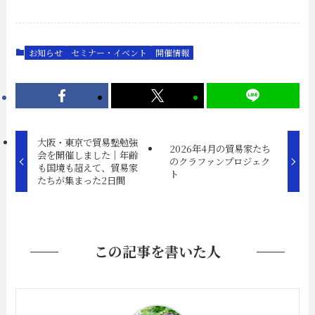
お知らせ
セミナー・イベント
開催情報
大阪・東京で貿易塾勉強
2026年4月の貿易家たち
会を開催しました｜年齢
のクラファンプロジェク
も国境も超えて、貿易家
ト
たちが集まった2日間
この記事を書いた人