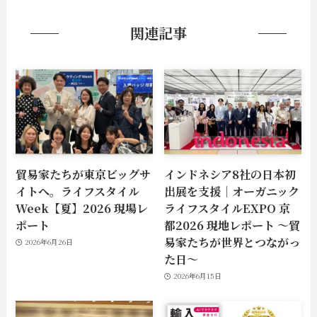
関連記事
貿易家たちが東京ビッグサ
インドネシア8社の日本初
イトへ。ライフスタイル
出展を支援｜オーガニック
Week【夏】2026 現場レ
ライフスタイルEXPO 京
ポート
都2026 現地レポート 〜貿
易家たちが世界とつながっ
2026年6月26日
た日〜
2026年6月15日