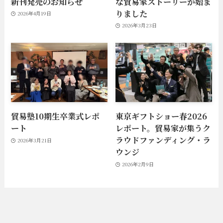
新刊発売のお知らせ
な貿易家ストーリーが始ま
りました
2026年4月19日
2026年3月23日
貿易塾10期生卒業式レポ
東京ギフトショー春2026
ート
レポート。貿易家が集うク
ラウドファンディング・ラ
2026年3月21日
ウンジ
2026年2月9日