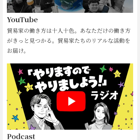
YouTube
貿易家の働き方は十人十色。あなただけの働き方
がきっと見つかる。貿易家たちのリアルな活動を
お届け。
Podcast